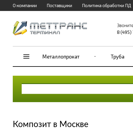
О компании
Поставщики
Политика обработки ПД
Звоните
8 (495)
Металлопрокат
Труба
Композит в Москве