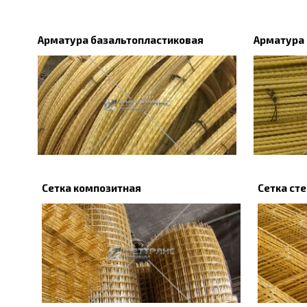
Арматура базальтопластиковая
Арматура
Сетка композитная
Сетка ст