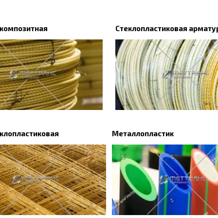
 композитная
Стеклопластиковая армату
еклопластиковая
Металлопластик