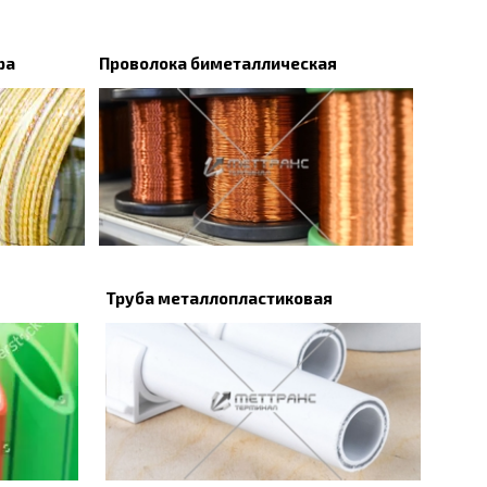
ра
Проволока биметаллическая
Труба металлопластиковая