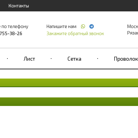
Контакты
 по телефону
Напишите нам
Моск
Рязан
 755-38-26
Закажите обратный звонок
Лист
Сетка
Проволок