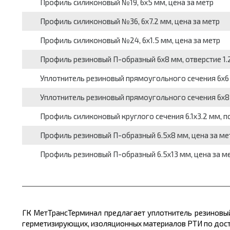
Профиль силиконовый №19, 6x5 мм, цена за метр
Профиль силиконовый №36, 6x7.2 мм, цена за метр
Профиль силиконовый №24, 6x1.5 мм, цена за метр
Профиль резиновый П-образный 6x8 мм, отверстие 1.2
Уплотнитель резиновый прямоугольного сечения 6x6 
Уплотнитель резиновый прямоугольного сечения 6x8 
Профиль силиконовый круглого сечения 6.1x3.2 мм, по
Профиль резиновый П-образный 6.5x8 мм, цена за ме
Профиль резиновый П-образный 6.5x13 мм, цена за м
ГК МетТрансТерминал предлагает уплотнитель резиновы
герметизирующих, изоляционных материалов РТИ по досту