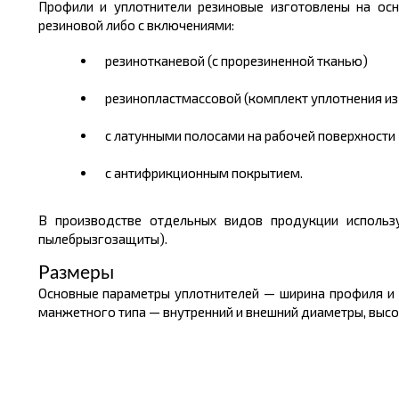
Профили и уплотнители резиновые изготовлены на осн
резиновой либо с включениями:
резинотканевой (с прорезиненной тканью)
резинопластмассовой (комплект уплотнения из
с латунными полосами на рабочей поверхности
с антифрикционным покрытием.
В производстве отдельных видов продукции использу
пылебрызгозащиты).
Размеры
Основные параметры уплотнителей — ширина профиля и 
манжетного типа — внутренний и внешний диаметры, высо