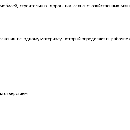
обилей, строительных, дорожных, сельскохозяйственных маши
ечения, исходному материалу, который определяет их рабочие 
им отверстием