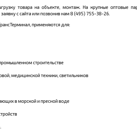
грузку товара на объекте, монтаж. На крупные оптовые пар
аявку с сайта или позвонив нам 8 (495) 755-38-26.
рансТерминал, применяются для:
 промышленном строительстве
вой, медицинской техники, светильников
ающих в морской и пресной воде
стройств
.