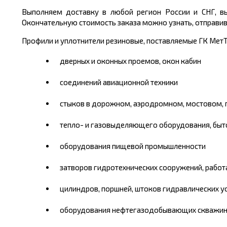
Выполняем доставку в любой регион России и СНГ, вы
Окончательную стоимость заказа можно узнать, отправив з
Профили и уплотнители резиновые, поставляемые ГК МетТ
дверных и оконных проемов, окон кабин
соединений авиационной техники
стыков в дорожном, аэродромном, мостовом,
тепло- и газовыделяющего оборудования, быто
оборудования пищевой промышленности
затворов гидротехнических сооружений, работ
цилиндров, поршней, штоков гидравлических у
оборудования нефтегазодобывающих скважин