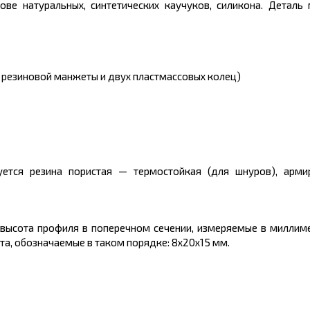
ове натуральных, синтетических каучуков, силикона. Детал
 резиновой манжеты и двух пластмассовых колец)
ется резина пористая — термостойкая (для шнуров), арми
высота профиля в поперечном сечении, измеряемые в миллиме
та, обозначаемые в таком порядке: 8x20x15 мм.