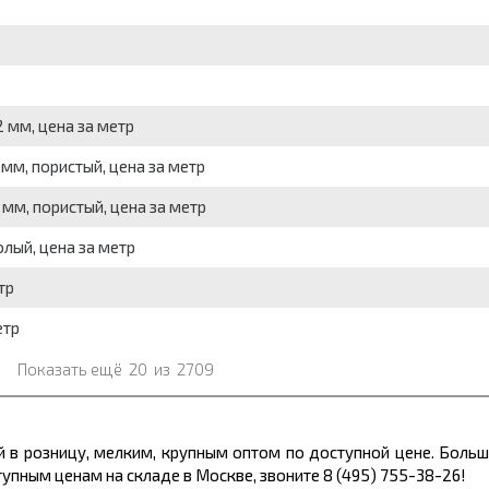
 мм, цена за метр
мм, пористый, цена за метр
мм, пористый, цена за метр
лый, цена за метр
тр
етр
Показать ещё
20
из
2709
й в розницу, мелким, крупным оптом по доступной цене. Боль
пным ценам на складе в Москве, звоните 8 (495) 755-38-26!