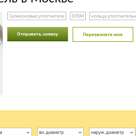
Силиконовые уплотнители
EPDM
кольца уплотнитель
Отправить заявку
Перезвоните мне
а
вн. диаметр
наруж. диаметр