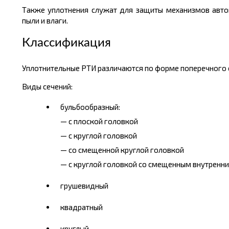
Также уплотнения служат для защиты механизмов автом
пыли и влаги.
Классификация
Уплотнительные РТИ различаются по форме поперечного с
Виды сечений:
бульбообразный:
— с плоской головкой
— с круглой головкой
— со смещенной круглой головкой
— с круглой головкой со смещенным внутренн
грушевидный
квадратный
круглый