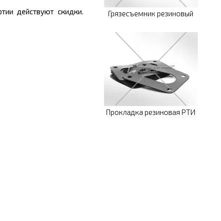
тии действуют скидки.
Грязесъемник резиновый
Прокладка резиновая РТИ