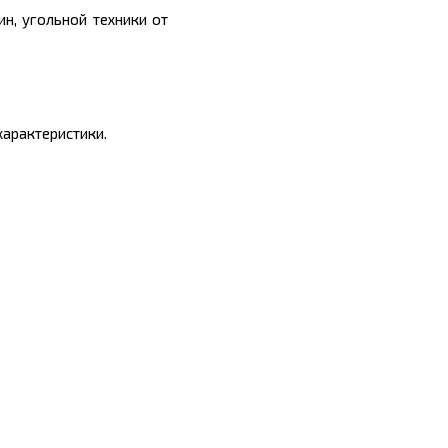
н, угольной техники от
характеристики.