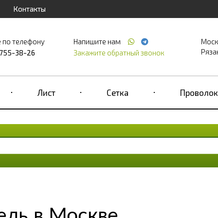
Контакты
 по телефону
Напишите нам
Моск
Рязан
 755-38-26
Закажите обратный звонок
Лист
Сетка
Проволок
ель в Москве