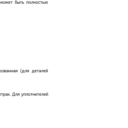
ь может быть полностью
рованная (для деталей
трах. Для уплотнителей