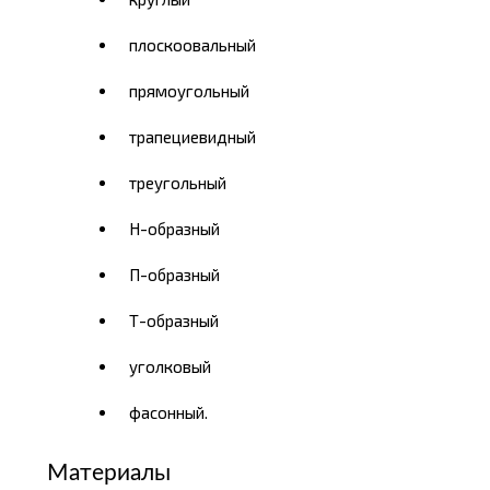
плоскоовальный
прямоугольный
трапециевидный
треугольный
Н-образный
П-образный
Т-образный
уголковый
фасонный.
Материалы