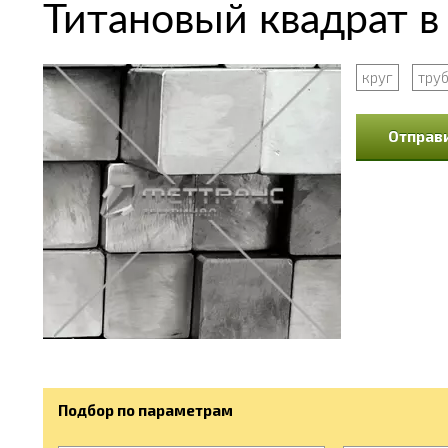
Титановый квадрат в
круг
тру
Отправи
Подбор по параметрам