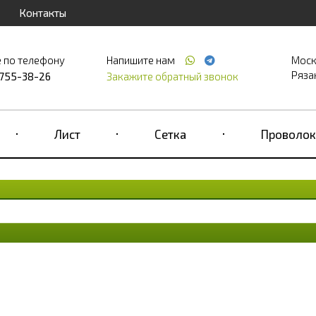
Контакты
 по телефону
Напишите нам
Моск
Рязан
 755-38-26
Закажите обратный звонок
Лист
Сетка
Проволок