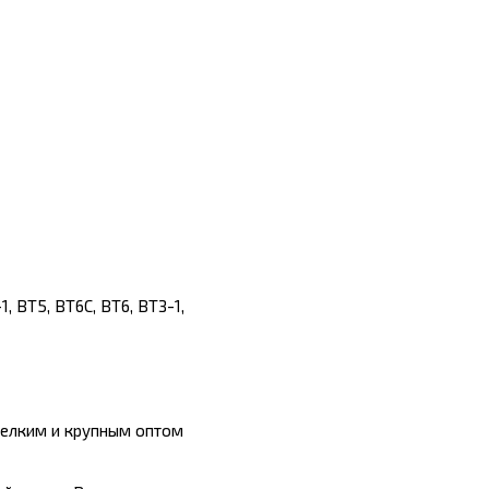
, ВТ5, ВТ6С, ВТ6, ВТЗ-1,
мелким и крупным оптом