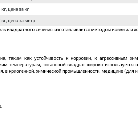
кг, цена за кг
 кг, цена за метр
ль квадратного сечения, изготавливается методом ковки или х
на, таким как устойчивость к коррозии, к агрессивным хим
оким температурам, титановый квадрат широко используется в
я, в криогенной, химической промышленности, медицине (для и
.