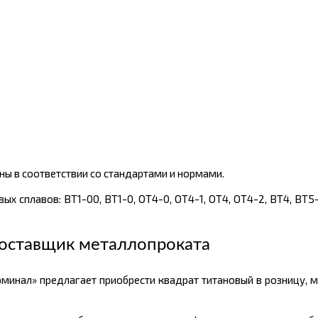
ы в соответствии со стандартами и нормами.
х сплавов: ВТ1-00, ВТ1-0, ОТ4-0, ОТ4-1, ОТ4, ОТ4-2, ВТ4, BT5-1
оставщик металлопроката
минал» предлагает приобрести квадрат титановый в розницу, 