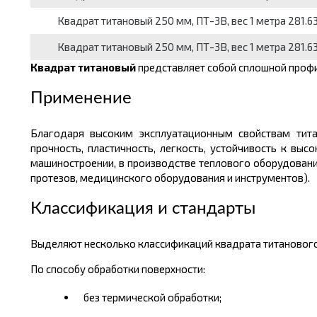
Квадрат титановый 250 мм, ПТ-3В, вес 1 метра 281.63 
Квадрат титановый 250 мм, ПТ-3В, вес 1 метра 281.63
Квадрат титановый
представляет собой сплошной профи
Применение
Благодаря высоким эксплуатационным свойствам тита
прочность, пластичность, легкость, устойчивость к выс
машиностроении, в производстве теплового оборудовани
протезов, медицинского оборудования и инструментов).
Классификация и стандарты
Выделяют несколько классификаций квадрата титанового
По способу обработки поверхности:
без термической обработки;