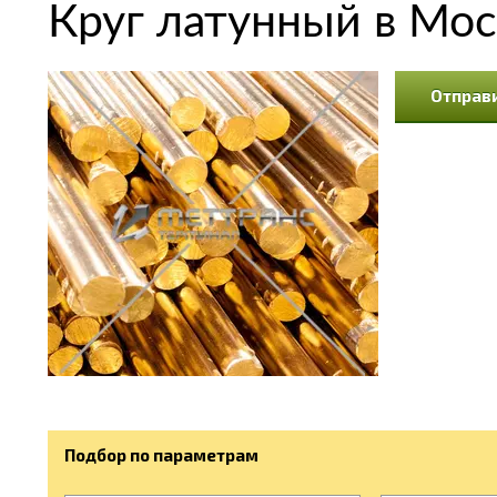
Круг латунный в Мос
Отправи
Подбор по параметрам