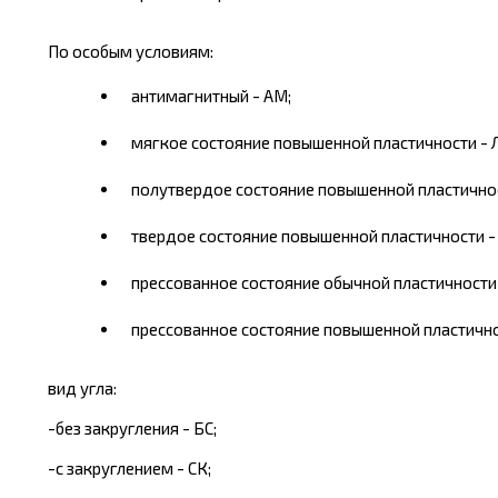
По особым условиям:
антимагнитный - AM;
мягкое состояние повышенной пластичности - Л
полутвердое состояние повышенной пластичнос
твердое состояние повышенной пластичности - 
прессованное состояние обычной пластичности 
прессованное состояние повышенной пластичнос
вид угла:
-без закругления - БС;
-с закруглением - СК;