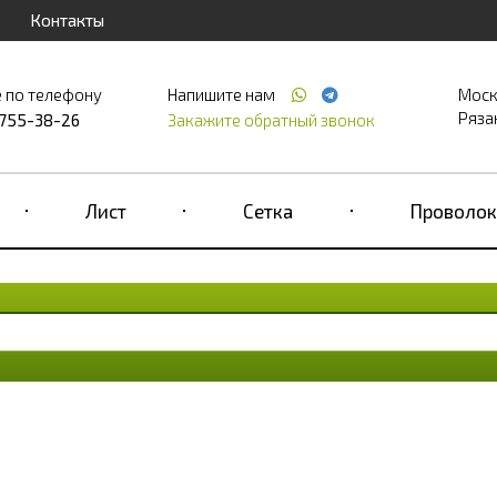
Контакты
 по телефону
Напишите нам
Моск
Рязан
 755-38-26
Закажите обратный звонок
Лист
Сетка
Проволок