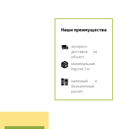
Наши преимущества
экспресс-
доставка на
объект
минимальная
партия 1 кг
наличный и
безналичный
расчёт