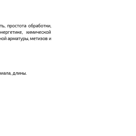
ь, простота обработки,
нергетике, химической
ной арматуры, метизов и
иала, длины.