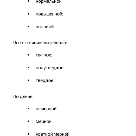
нормальной;
повышенной;
высокой.
По состоянию материала:
мягкое;
полутвердое;
твердое.
По длине:
немерной;
мерной;
кратной мерной.