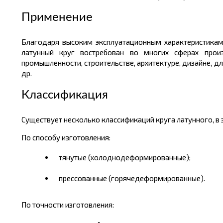
Применение
Благодаря высоким эксплуатационным характеристикам, 
латунный круг востребован во многих сферах произв
промышленности, строительстве, архитектуре, дизайне, 
др.
Классификация
Существует несколько классификаций круга латунного, в з
По способу изготовления:
тянутые (холоднодеформированные);
прессованные (горячедеформированные).
По точности изготовления: