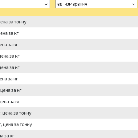
ед. измерения
цена за тонну
ена за кг
ена за кг
цена за кг
цена за кг
ена за кг
 цена за кг
цена за кг
, цена за тонну
г, цена за тонну
а за кг