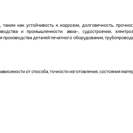
таким как устойчивость к коррозии, долговечность, прочност
одства и промышленности: авиа-, судостроении, электроэ
для производства деталей печатного оборудования, трубопровод
ависимости от способа, точности изготовления, состояния матер