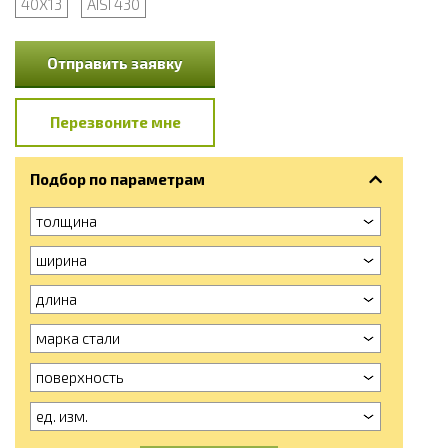
40Х13
AISI 430
Отправить заявку
Перезвоните мне
Подбор по параметрам
толщина
ширина
длина
марка стали
поверхность
ед. изм.