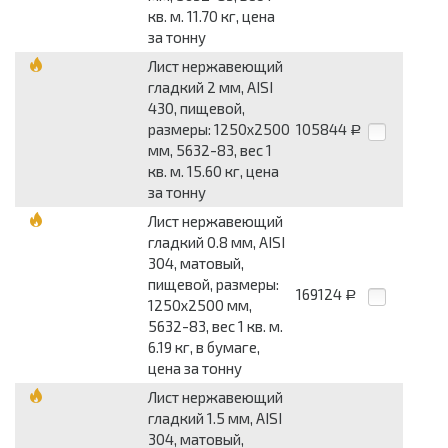
кв. м. 11.70 кг, цена
за тонну
Лист нержавеющий
гладкий 2 мм, AISI
430, пищевой,
размеры: 1250x2500
105844
Р
мм, 5632-83, вес 1
кв. м. 15.60 кг, цена
за тонну
Лист нержавеющий
гладкий 0.8 мм, AISI
304, матовый,
пищевой, размеры:
169124
Р
1250x2500 мм,
5632-83, вес 1 кв. м.
6.19 кг, в бумаге,
цена за тонну
Лист нержавеющий
гладкий 1.5 мм, AISI
304, матовый,