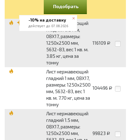
Подобрать
-10% на доставку
Лист нержавеющий
действует до 07.08.2026
гладкий 0.5 мм,
08Х17, размеры:
1250x2500 мм,
116109
Р
5632-83, вес 1 кв. м.
3.85 кг, цена за
тонну
Лист нержавеющий
гладкий 1 мм, 08Х17,
размеры: 1250x2500
104496
Р
мм, 5632-83, вес 1
кв. м. 7.70 кг, цена за
тонну
Лист нержавеющий
гладкий 1.5 мм,
08Х17, размеры:
1250x2500 мм,
99823
Р
5632-83, вес 1 кв. м.