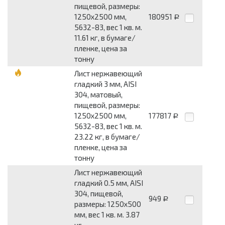
пищевой, размеры:
1250x2500 мм,
180951
Р
5632-83, вес 1 кв. м.
11.61 кг, в бумаге/
пленке, цена за
тонну
Лист нержавеющий
гладкий 3 мм, AISI
304, матовый,
пищевой, размеры:
1250x2500 мм,
177817
Р
5632-83, вес 1 кв. м.
23.22 кг, в бумаге/
пленке, цена за
тонну
Лист нержавеющий
гладкий 0.5 мм, AISI
304, пищевой,
949
Р
размеры: 1250x500
мм, вес 1 кв. м. 3.87
кг