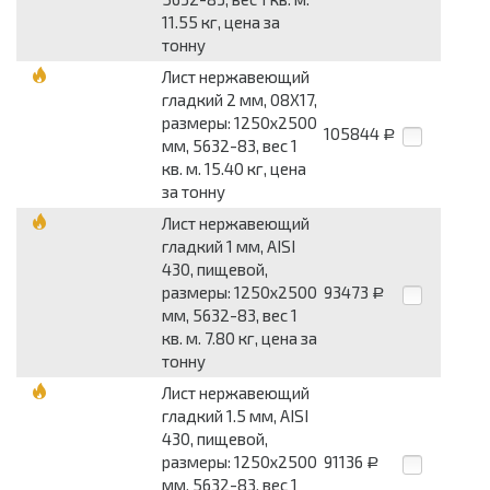
11.55 кг, цена за
тонну
Лист нержавеющий
гладкий 2 мм, 08Х17,
размеры: 1250x2500
105844
Р
мм, 5632-83, вес 1
кв. м. 15.40 кг, цена
за тонну
Лист нержавеющий
гладкий 1 мм, AISI
430, пищевой,
размеры: 1250x2500
93473
Р
мм, 5632-83, вес 1
кв. м. 7.80 кг, цена за
тонну
Лист нержавеющий
гладкий 1.5 мм, AISI
430, пищевой,
размеры: 1250x2500
91136
Р
мм, 5632-83, вес 1