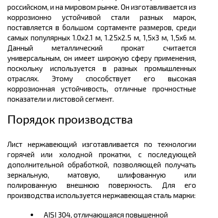
российском, и на мировом рынке. Он изготавливается из
коррозионно
устойчивой стали разных марок,
поставляется в большом
сортаменте размеров,
среди
самых популярных 1.0х2.1 м, 1.25х2.5 м, 1,5х3 м, 1,5х6 м.
Данный металлический прокат считается
универсальным, он имеет широкую сферу применения,
поскольку использу
е
тся в разных промышленных
отраслях. Этому способствует его высокая
коррозионная устойчивость, отличные прочностные
показатели и листовой сегмент.
Порядок производства
Лист нержавеющий изготавливается по технологии
горячей или холодной прокатки, с последующей
дополнительной обработкой, позволяющей получать
зеркальную, матовую, шлифованную или
полированную внешнюю поверхность. Для его
производства используется нержавеющая сталь марки:
AISI 304, отличающаяся повышенной