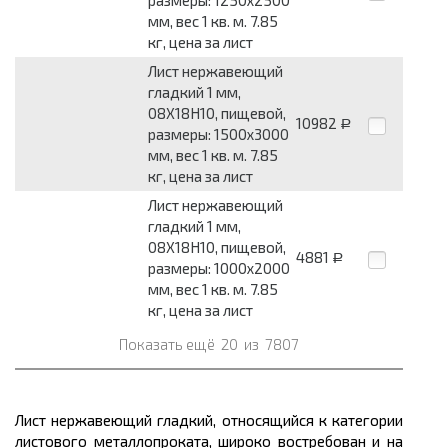
мм, вес 1 кв. м. 7.85
кг, цена за лист
Лист нержавеющий
гладкий 1 мм,
08Х18Н10, пищевой,
10982
Р
размеры: 1500x3000
мм, вес 1 кв. м. 7.85
кг, цена за лист
Лист нержавеющий
гладкий 1 мм,
08Х18Н10, пищевой,
4881
Р
размеры: 1000x2000
мм, вес 1 кв. м. 7.85
кг, цена за лист
Показать ещё
20
из
7807
Лист нержавеющий гладкий, относящийся к категории
листового
металлопроката,
широко востребован и на