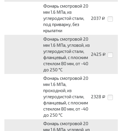
Фонарь смотровой 20
мм 1.6 МПа, из
углеродистой стали,
2037
Р
под приварку, без
крылатки
Фонарь смотровой 20
мм 1.6 МПа, угловой, из
углеродистой стали,
2425
Р
фланцевый, с плоским
стеклом 80 мм, от -40
до 250 °С
Фонарь смотровой 20
мм 1.6 МПа,
проходной, из
углеродистой стали,
2328
Р
фланцевый, с плоским
стеклом 80 мм, от -40
до 250 °С
Фонарь смотровой 20
мм 1.6 МПа, угловой, из