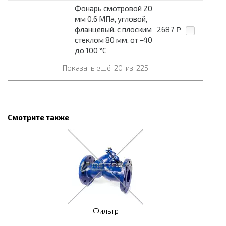
Фонарь смотровой 20
мм 0.6 МПа, угловой,
фланцевый, с плоским
2687
Р
стеклом 80 мм, от -40
до 100 °С
Показать ещё
20
из
225
Смотрите также
Фильтр