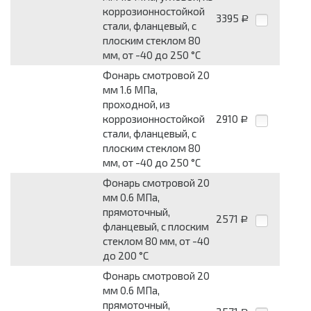
коррозионностойкой
3395
Р
стали, фланцевый, с
плоским стеклом 80
мм, от -40 до 250 °С
Фонарь смотровой 20
мм 1.6 МПа,
проходной, из
коррозионностойкой
2910
Р
стали, фланцевый, с
плоским стеклом 80
мм, от -40 до 250 °С
Фонарь смотровой 20
мм 0.6 МПа,
прямоточный,
2571
Р
фланцевый, с плоским
стеклом 80 мм, от -40
до 200 °С
Фонарь смотровой 20
мм 0.6 МПа,
прямоточный,