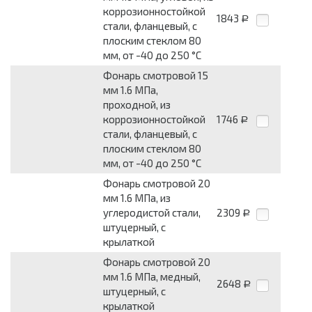
коррозионностойкой
1843
Р
стали, фланцевый, с
плоским стеклом 80
мм, от -40 до 250 °С
Фонарь смотровой 15
мм 1.6 МПа,
проходной, из
коррозионностойкой
1746
Р
стали, фланцевый, с
плоским стеклом 80
мм, от -40 до 250 °С
Фонарь смотровой 20
мм 1.6 МПа, из
углеродистой стали,
2309
Р
штуцерный, с
крылаткой
Фонарь смотровой 20
мм 1.6 МПа, медный,
2648
Р
штуцерный, с
крылаткой