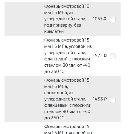
Фонарь смотровой 10
мм 1.6 МПа, из
углеродистой стали,
1067
Р
под приварку, без
крылатки
Фонарь смотровой 15
мм 1.6 МПа, угловой, из
углеродистой стали,
1523
Р
фланцевый, с плоским
стеклом 80 мм, от -40
до 250 °С
Фонарь смотровой 15
мм 1.6 МПа,
проходной, из
углеродистой стали,
1455
Р
фланцевый, с плоским
стеклом 80 мм, от -40
до 250 °С
Фонарь смотровой 15
мм 1.6 МПа, угловой, из