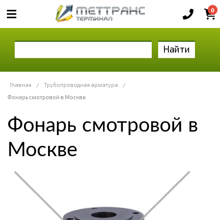
0
Найти
Главная
/
Трубопроводная арматура
/
Фонарь смотровой в Москве
Фонарь смотровой в
Москве