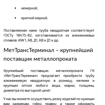
немерной;
кратной мерной.
Поставляемая нами труба квадратная соответствует
ГОСТу 18475-82, изготавливается из алюминиевых
сплавов: АМг1, АВ, Д1, АВ и Д1 и др.
МетТрансТерминал – крупнейший
поставщик металлопроката
Крупнейший поставщик металлопроката ГК
«МетТрансТерминал» предлагает приобрести трубу
алюминиевую квадратную в розницу, мелким и
крупным оптом любого вида, марки, толщины,
диаметра по выгодной цене!
У нас вы можете осуществить резку изделий по нужным
вам размерам, гибку, правку, а также оформить