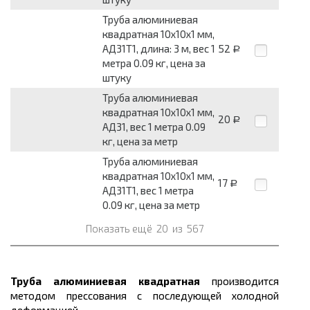
Труба алюминиевая
квадратная 10x10x1 мм,
АД31Т1, длина: 3 м, вес 1
52
Р
метра 0.09 кг, цена за
штуку
Труба алюминиевая
квадратная 10x10x1 мм,
20
Р
АД31, вес 1 метра 0.09
кг, цена за метр
Труба алюминиевая
квадратная 10x10x1 мм,
17
Р
АД31Т1, вес 1 метра
0.09 кг, цена за метр
Показать ещё
20
из
567
Труба алюминиевая квадратная
производится
методом прессования с последующей холодной