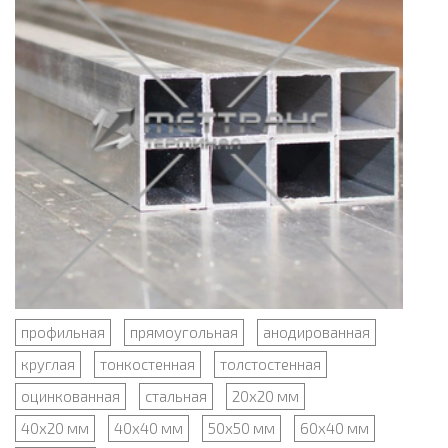
профильная
прямоугольная
анодированная
круглая
тонкостенная
толстостенная
оцинкованная
стальная
20х20 мм
40х20 мм
40х40 мм
50х50 мм
60х40 мм