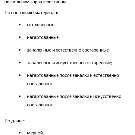
нескольким характеристикам.
По состоянию материала:
отожженные;
нагартованные;
закаленные и естественно состаренные;
закаленные и искусственно состаренные;
нагартованные после закалки и естественно
состаренные;
нагартованные после закалки и искусственно
состаренные.
По длине:
мерной;