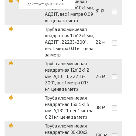
Труба алюминиевая
действует до 09.08.2026
квадратная 10x10x1 мм,
31
Р
АД31Т, вес 1 метра 0.09
кг, цена за метр
Труба алюминиевая
квадратная 12x12x1 мм,
АД31Т1, 22233-2001,
22
Р
вес 1 метра 0.11 кг, цена
за метр
Труба алюминиевая
квадратная 12x12x1.2
мм, АД31Т1, 22233-
26
Р
2001, вес 1 метра 0.13
кг, цена за метр
Труба алюминиевая
квадратная 15x15x1.5
38
Р
мм, АД31Т1, вес 1 метра
0.21 кг, цена за метр
Труба алюминиевая
квадратная 30x30x2
186
Р