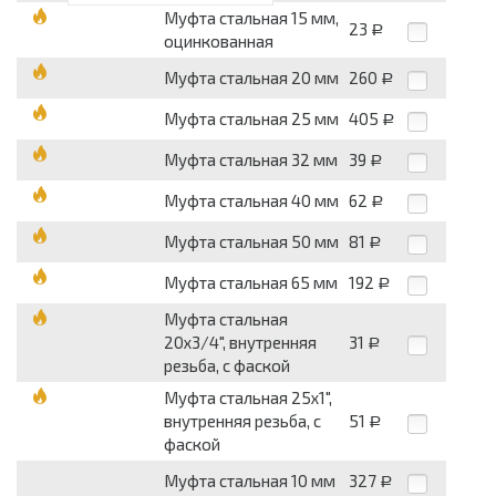
Муфта стальная 15 мм,
23
Р
оцинкованная
Муфта стальная 20 мм
260
Р
Муфта стальная 25 мм
405
Р
Муфта стальная 32 мм
39
Р
Муфта стальная 40 мм
62
Р
Муфта стальная 50 мм
81
Р
Муфта стальная 65 мм
192
Р
Муфта стальная
20x3/4", внутренняя
31
Р
резьба, с фаской
Муфта стальная 25x1",
внутренняя резьба, с
51
Р
фаской
Муфта стальная 10 мм
327
Р