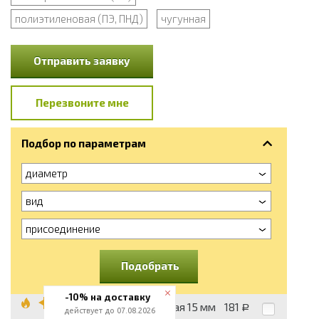
полиэтиленовая (ПЭ, ПНД)
чугунная
Отправить заявку
Перезвоните мне
Подбор по параметрам
диаметр
вид
присоединение
Подобрать
-10% на доставку
Муфта стальная 15 мм
181
Р
действует до 07.08.2026