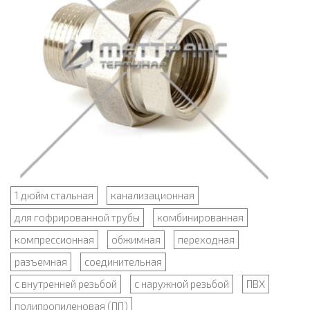
1 дюйм стальная
канализационная
для гофрированной трубы
комбинированная
компрессионная
обжимная
переходная
разъемная
соединительная
с внутренней резьбой
с наружной резьбой
ПВХ
полипропиленовая (ПП)