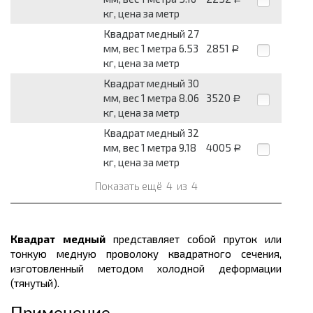
кг, цена за метр
Квадрат медный 27
мм, вес 1 метра 6.53
2851
Р
кг, цена за метр
Квадрат медный 30
мм, вес 1 метра 8.06
3520
Р
кг, цена за метр
Квадрат медный 32
мм, вес 1 метра 9.18
4005
Р
кг, цена за метр
Показать ещё
4
из
4
Квадрат медный
представляет собой пруток или
тонкую медную проволоку квадратного сечения,
изготовленный методом холодной деформации
(тянутый).