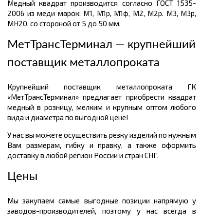
Медный квадрат производится согласно ГОСТ 1535-
2006 из меди марок: М1, М1р, М1ф, М2, М2р. М3, М3р,
МН20, со стороной от 5 до 50 мм.
МетТрансТерминал — крупнейший
поставщик металлопроката
Крупнейший поставщик металлопроката ГК
«МетТрансТерминал» предлагает приобрести квадрат
медный в розницу, мелким и крупным оптом любого
вида и диаметра по выгодной цене!
У нас вы можете осуществить резку изделий по нужным
Вам размерам, гибку и правку, а также оформить
доставку в любой регион России и стран СНГ.
Цены
Мы закупаем самые выгодные позиции напрямую у
заводов-производителей, поэтому у нас всегда в