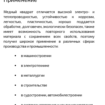
Применение
Медный квадрат отличается высокой электро- и
теплопроводностью, устойчивостью к коррозии,
легкостью, пластичностью, хорошо поддается
обработке, долговечен, экологически безопасен, также
имеет возможность повторного использования
материала с сохранением всех свойств, поэтому
получил широкое применение в различных сферах
производства и промышленности:
в машиностроении
в электротехнике
в металлургии
в строительстве
в судостроении, автомобилестроении
в системах отопления и кондиционирования