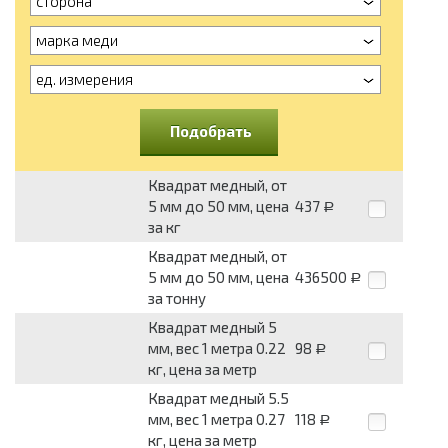
сторона
марка меди
ед. измерения
Подобрать
Квадрат медный, от
5 мм до 50 мм, цена
437
Р
за кг
Квадрат медный, от
5 мм до 50 мм, цена
436500
Р
за тонну
Квадрат медный 5
мм, вес 1 метра 0.22
98
Р
кг, цена за метр
Квадрат медный 5.5
мм, вес 1 метра 0.27
118
Р
кг, цена за метр