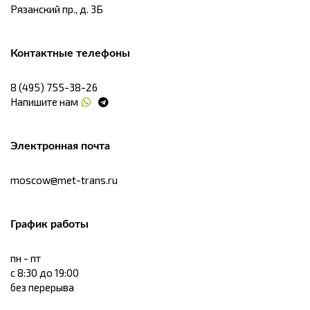
Рязанский пр., д. 3Б
Контактные телефоны
8 (495) 755-38-26
Напишите нам
Электронная почта
moscow@met-trans.ru
График работы
пн - пт
с 8:30 до 19:00
без перерыва