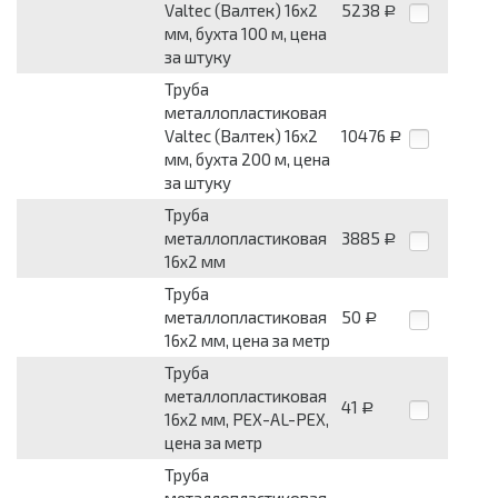
Valtec (Валтек) 16x2
5238
Р
мм, бухта 100 м, цена
за штуку
Труба
металлопластиковая
Valtec (Валтек) 16x2
10476
Р
мм, бухта 200 м, цена
за штуку
Труба
металлопластиковая
3885
Р
16x2 мм
Труба
металлопластиковая
50
Р
16x2 мм, цена за метр
Труба
металлопластиковая
41
Р
16x2 мм, PEX-AL-PEX,
цена за метр
Труба
металлопластиковая