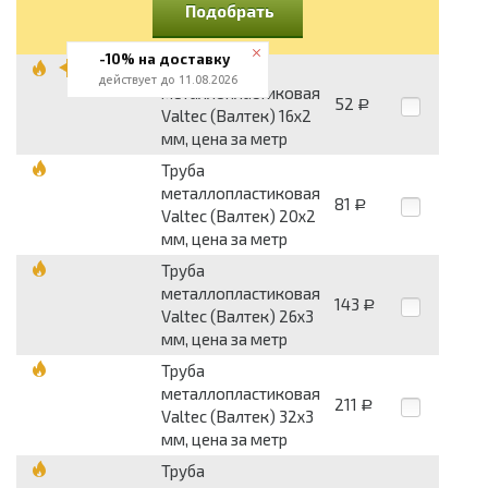
Подобрать
-10% на доставку
Труба
действует до 11.08.2026
металлопластиковая
52
Р
Valtec (Валтек) 16x2
мм, цена за метр
Труба
металлопластиковая
81
Р
Valtec (Валтек) 20x2
мм, цена за метр
Труба
металлопластиковая
143
Р
Valtec (Валтек) 26x3
мм, цена за метр
Труба
металлопластиковая
211
Р
Valtec (Валтек) 32x3
мм, цена за метр
Труба