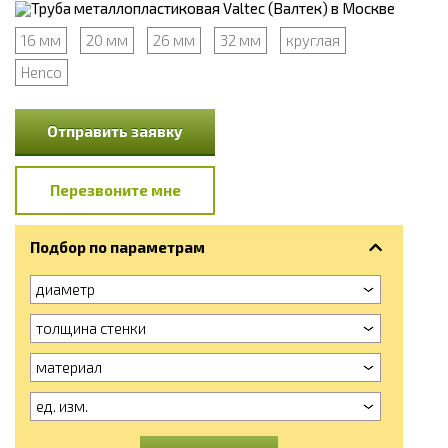
16 мм
20 мм
26 мм
32 мм
круглая
Henco
Отправить заявку
Перезвоните мне
Подбор по параметрам
диаметр
толщина стенки
материал
ед. изм.