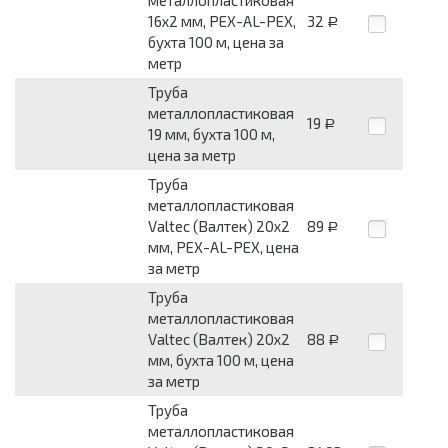
16x2 мм, PEX-AL-PEX,
32
Р
бухта 100 м, цена за
метр
Труба
металлопластиковая
19
Р
19 мм, бухта 100 м,
цена за метр
Труба
металлопластиковая
Valtec (Валтек) 20x2
89
Р
мм, PEX-AL-PEX, цена
за метр
Труба
металлопластиковая
Valtec (Валтек) 20x2
88
Р
мм, бухта 100 м, цена
за метр
Труба
металлопластиковая