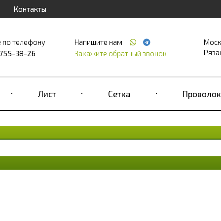
Контакты
 по телефону
Напишите нам
Моск
Рязан
 755-38-26
Закажите обратный звонок
Лист
Сетка
Проволок