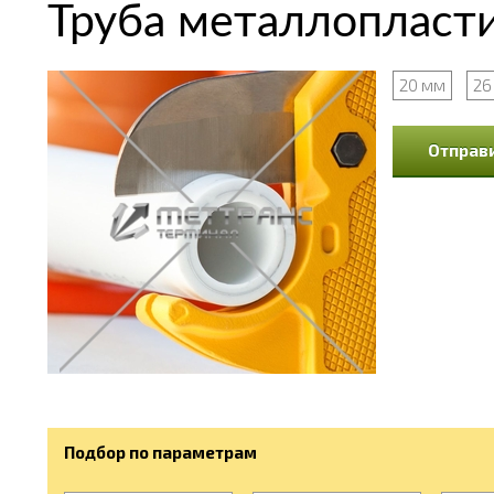
Труба металлопласт
20 мм
26
Отправи
Подбор по параметрам