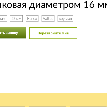
иковая диаметром 16 м
 мм
32 мм
Henco
Valtec
круглая
ть заявку
Перезвоните мне