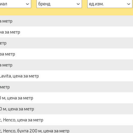
иал
бренд
ед.изм.
а метр
на за метр
етр
за метр
а метр
avita, цена за метр
 метр
 м, цена за метр
 м, цена за метр
 Henco, цена за метр
 Henco, бухта 200 м, цена за метр