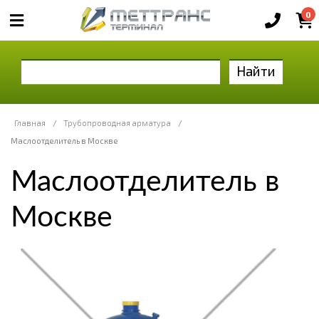
0
Найти
Главная
/
Трубопроводная арматура
/
Маслоотделитель в Москве
Маслоотделитель в
Москве