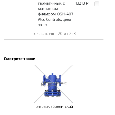
герметичный, с
13213
Р
магнитным
фильтром, OSH-407
Alco Controls, цена
за шт
Показать ещё
20
из
238
Смотрите также
Грязевик абонентский