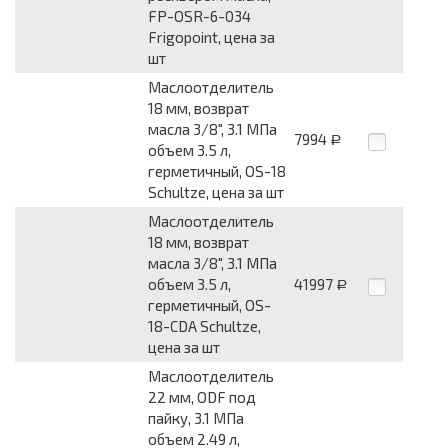
FP-OSR-6-034
Frigopoint, цена за
шт
Маслоотделитель
18 мм, возврат
масла 3/8", 3.1 МПа
7994
Р
объем 3.5 л,
герметичный, OS-18
Schultze, цена за шт
Маслоотделитель
18 мм, возврат
масла 3/8", 3.1 МПа
объем 3.5 л,
41997
Р
герметичный, OS-
18-CDA Schultze,
цена за шт
Маслоотделитель
22 мм, ODF под
пайку, 3.1 МПа
объем 2.49 л,