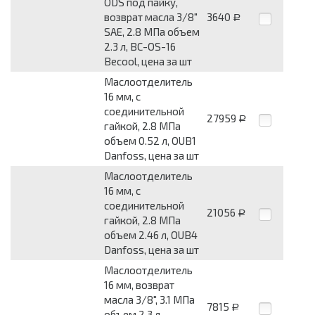
ODS под пайку,
возврат масла 3/8"
3640
Р
SAE, 2.8 МПа объем
2.3 л, BC-OS-16
Becool, цена за шт
Маслоотделитель
16 мм, с
соединительной
27959
Р
гайкой, 2.8 МПа
объем 0.52 л, OUB1
Danfoss, цена за шт
Маслоотделитель
16 мм, с
соединительной
21056
Р
гайкой, 2.8 МПа
объем 2.46 л, OUB4
Danfoss, цена за шт
Маслоотделитель
16 мм, возврат
масла 3/8", 3.1 МПа
7815
Р
объем 2.3 л,