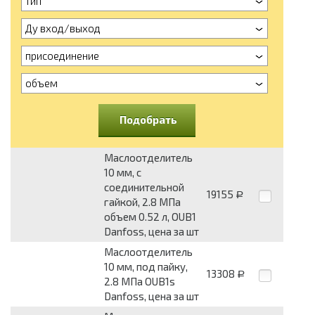
тип
Ду вход/выход
присоединение
объем
Подобрать
Маслоотделитель
10 мм, с
соединительной
19155
Р
гайкой, 2.8 МПа
объем 0.52 л, OUB1
Danfoss, цена за шт
Маслоотделитель
10 мм, под пайку,
13308
Р
2.8 МПа OUB1s
Danfoss, цена за шт