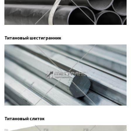
Титановый шестигранник
Титановый слиток