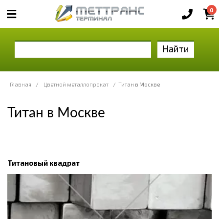
0
Найти
Главная
/
Цветной металлопрокат
/
Титан в Москве
Титан в Москве
Титановый квадрат