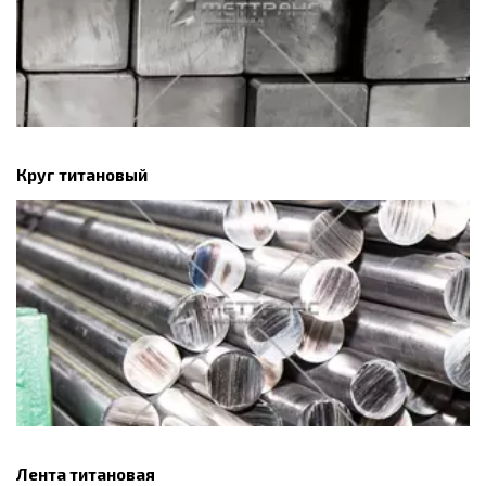
Круг титановый
Лента титановая