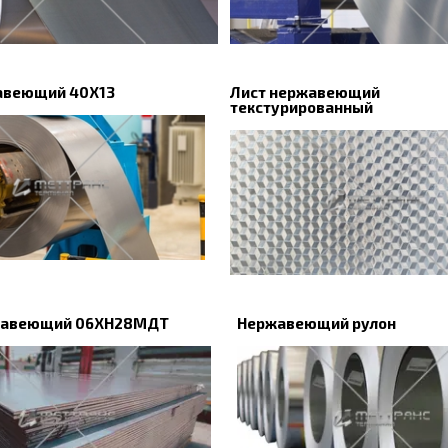
авеющий 40Х13
Лист нержавеющий
текстурированный
жавеющий 06ХН28МДТ
Нержавеющий рулон