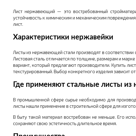
Лист нержавеющий — это востребованный стройматериа
устойчивость к химическим и механическим повреждениям
лист.
Характеристики нержавейки
Листы из нержавеющей стали производят в соответствии 
Листовая сталь отличается по толщине, размерам и марке
вариант, который предлагают производители. Купить лис
текстурированный. Выбор конкретного изделия зависит о
Где применяют стальные листы из
В промышленной сфере сырье необходимо для производс
листы нашли применение в строительной сфере для изгото
В быту такой материал востребован не меньше. Его исп
сохраняют свою эстетичность длительное время.