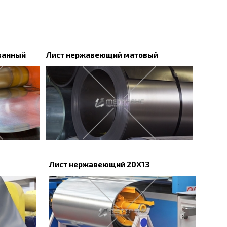
ванный
Лист нержавеющий матовый
Лист нержавеющий 20Х13