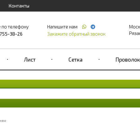
Контакты
 по телефону
Напишите нам
Моск
Рязан
 755-38-26
Закажите обратный звонок
Лист
Сетка
Проволок
кве