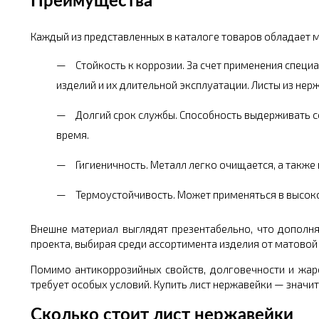
Преимущества
Каждый из представленных в каталоге товаров обладает 
Стойкость к коррозии. За счет применения специ
изделий и их длительной эксплуатации. Листы из не
Долгий срок службы. Способность выдерживать с
время.
Гигиеничность. Металл легко очищается, а также
Термоустойчивость. Может применяться в высок
Внешне материал выглядят презентабельно, что дополн
проекта, выбирая среди ассортимента изделия от матовой
Помимо антикоррозийных свойств, долговечности и жар
требует особых условий. Купить лист нержавейки — значит
Сколько стоит лист нержавейки