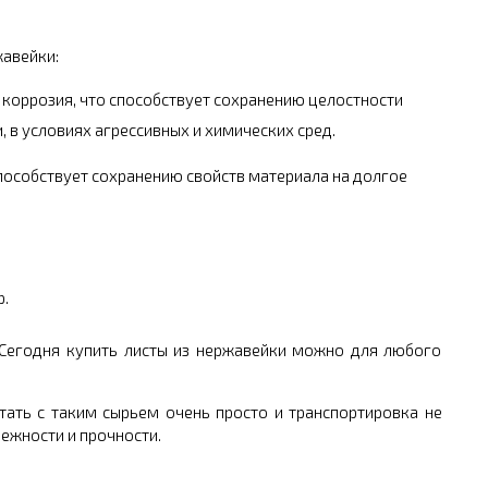
жавейки:
я коррозия, что способствует сохранению целостности
 в условиях агрессивных и химических сред.
пособствует сохранению свойств материала на долгое
.
 Сегодня купить листы из нержавейки можно для любого
ать с таким сырьем очень просто и транспортировка не
дежности и прочности.