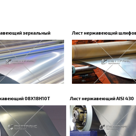
жавеющий зеркальный
Лист нержавеющий шлифо
ржавеющий 08Х18Н10Т
Лист нержавеющий AISI 430