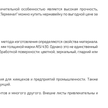
ичительной особенностью является высокая прочность,
сТерминал" можно купить нержавейку по выгодной цене за
т метода изготовления определяются свойства материала.
 мм толщиной марки AISI 430. Однако это не единственный
работкой поверхности: цветной, зеркальный, гладкий или
ния для химцехов и предприятий промышленности. Также
укций.
нтов и многого другого. Внешне листы привлекательны и