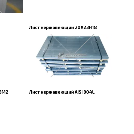
Лист нержавеющий 20Х23Н18
13М2
Лист нержавеющий AISI 904L