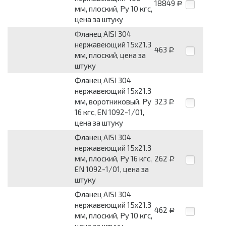
18849
Р
мм, плоский, Py 10 кгс,
цена за штуку
Фланец AISI 304
нержавеющий 15x21.3
463
Р
мм, плоский, цена за
штуку
Фланец AISI 304
нержавеющий 15x21.3
мм, воротниковый, Py
323
Р
16 кгс, EN 1092-1/01,
цена за штуку
Фланец AISI 304
нержавеющий 15x21.3
мм, плоский, Py 16 кгс,
262
Р
EN 1092-1/01, цена за
штуку
Фланец AISI 304
нержавеющий 15x21.3
462
Р
мм, плоский, Py 10 кгс,