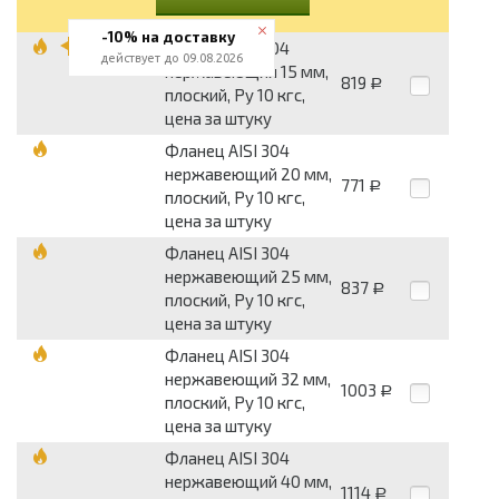
-10% на доставку
Фланец AISI 304
действует до 09.08.2026
нержавеющий 15 мм,
819
Р
плоский, Py 10 кгс,
цена за штуку
Фланец AISI 304
нержавеющий 20 мм,
771
Р
плоский, Py 10 кгс,
цена за штуку
Фланец AISI 304
нержавеющий 25 мм,
837
Р
плоский, Py 10 кгс,
цена за штуку
Фланец AISI 304
нержавеющий 32 мм,
1003
Р
плоский, Py 10 кгс,
цена за штуку
Фланец AISI 304
нержавеющий 40 мм,
1114
Р