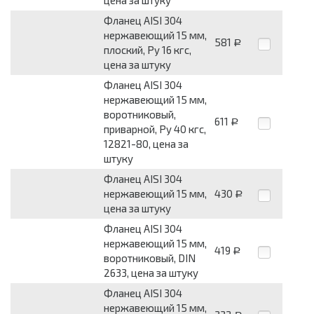
цена за штуку
Фланец AISI 304
нержавеющий 15 мм,
581
Р
плоский, Py 16 кгс,
цена за штуку
Фланец AISI 304
нержавеющий 15 мм,
воротниковый,
611
Р
приварной, Py 40 кгс,
12821-80, цена за
штуку
Фланец AISI 304
нержавеющий 15 мм,
430
Р
цена за штуку
Фланец AISI 304
нержавеющий 15 мм,
419
Р
воротниковый, DIN
2633, цена за штуку
Фланец AISI 304
нержавеющий 15 мм,