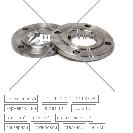
воротниковый
ГОСТ 12820
ГОСТ 33259
нержавеющий
08Х18Н10Т
12Х18Н10Т
ответный
плоский
полиэтиленовый
приварной
резьбовой
стальной
50 мм