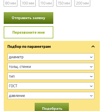
80 мм
100 мм
110 мм
150 мм
200 мм
Отправить заявку
Перезвоните мне
Подбор по параметрам
диаметр
толщ. стенки
тип
ГОСТ
давление
Подобрать