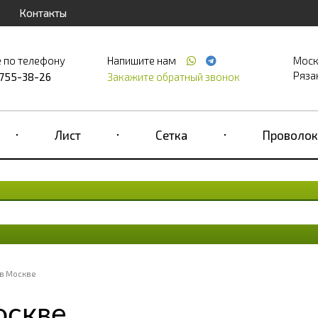
Контакты
 по телефону
Напишите нам
Моск
Рязан
 755-38-26
Закажите обратный звонок
Лист
Сетка
Проволок
 в Москве
оскве