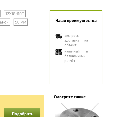
12Х18Н10Т
Наши преимущества
льной
50 мм
экспресс-
доставка на
объект
наличный и
безналичный
расчёт
Смотрите также
Подобрать