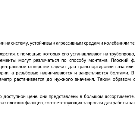
и на систему, устойчивы к агрессивным средам и колебаниям т
верстия, с помощью которых его устанавливают на трубопрово
ементы могут различаться по способу монтажа. Плоский ф
центральное отверстие служит для транспортировки газа или
рки, а резьбовые навинчиваются и закрепляются болтами. В
аметр растачивается до нужного значения. Таким образом о
 доступной цене, они представлены в большом ассортименте
аз плоских фланцев, соответствующих запросам для работы на 