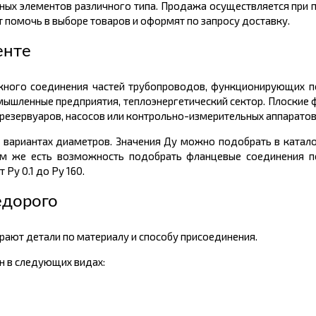
ных элементов различного типа. Продажа осуществляется при п
помочь в выборе товаров и оформят по запросу доставку.
енте
жного соединения частей трубопроводов, функционирующих п
омышленные предприятия, теплоэнергетический сектор. Плоские
резервуаров, насосов или контрольно-измерительных аппаратов
х вариантах диаметров. Значения Ду можно подобрать в катал
ам же есть возможность подобрать фланцевые соединения п
Ру 0.1 до Ру 160.
едорого
рают детали по материалу и способу присоединения.
н в следующих видах: