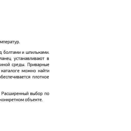
емператур.
д болтами и шпильками.
ланец устанавливают в
 иной среды. Приварные
 каталоге можно найти
беспечивается плотное
. Расширенный выбор по
конкретном объекте.