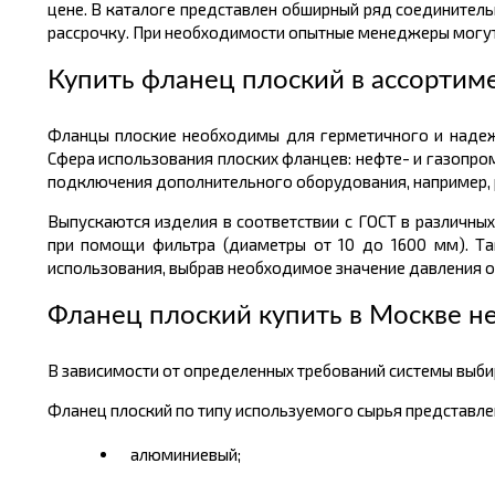
цене. В каталоге представлен обширный ряд соединитель
рассрочку. При необходимости опытные менеджеры могут 
Купить фланец плоский в ассортим
Фланцы плоские необходимы для герметичного и наде
Сфера использования плоских фланцев: нефте- и газопр
подключения дополнительного оборудования, например, 
Выпускаются изделия в соответствии с ГОСТ в различны
при помощи фильтра (диаметры от 10 до 1600 мм). Т
использования, выбрав необходимое значение давления от 
Фланец плоский купить в Москве н
В зависимости от определенных требований системы выби
Фланец плоский по типу используемого сырья представле
алюминиевый;