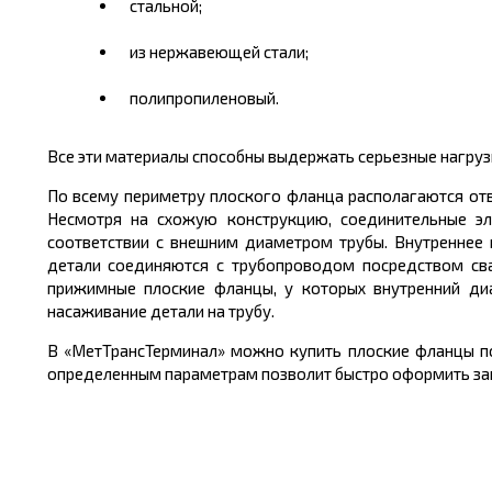
стальной;
из нержавеющей стали;
полипропиленовый.
Все эти материалы способны выдержать серьезные нагрузк
По всему периметру плоского фланца располагаются от
Несмотря на схожую конструкцию, соединительные эл
соответствии с внешним диаметром трубы. Внутреннее 
детали соединяются с трубопроводом посредством сва
прижимные плоские фланцы, у которых внутренний ди
насаживание детали на трубу.
В «МетТрансТерминал» можно купить плоские фланцы по
определенным параметрам позволит быстро оформить зак