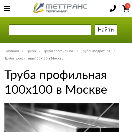
0
Найти
Главная
/
Труба
/
Труба профильная
/
Труба квадратная
/
Труба профильная 100х100 в Москве
Труба профильная
100х100 в Москве