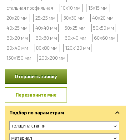
стальная профильная
10х10 мм
15х15 мм
20х20 мм
25х25 мм
30х30 мм
40х20 мм
40х25 мм
40х40 мм
50х25 мм
50х50 мм
60х20 мм
60х30 мм
60х40 мм
60х60 мм
80х40 мм
80х80 мм
120х120 мм
150х150 мм
200х200 мм
Отправить заявку
Перезвоните мне
Подбор по параметрам
толщина стенки
материал