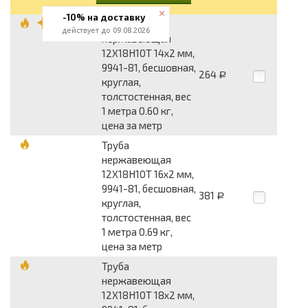
-10% на доставку
Труба
действует до 09.08.2026
нержавеющая
12Х18Н10Т 14x2 мм,
9941-81, бесшовная,
264
Р
круглая,
толстостенная, вес
1 метра 0.60 кг,
цена за метр
Труба
нержавеющая
12Х18Н10Т 16x2 мм,
9941-81, бесшовная,
381
Р
круглая,
толстостенная, вес
1 метра 0.69 кг,
цена за метр
Труба
нержавеющая
12Х18Н10Т 18x2 мм,