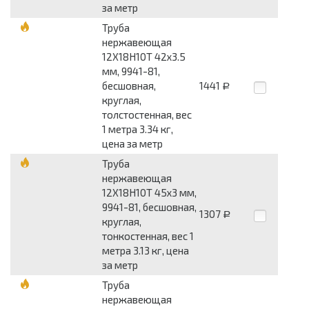
за метр
Труба
нержавеющая
12Х18Н10Т 42x3.5
мм, 9941-81,
бесшовная,
1441
Р
круглая,
толстостенная, вес
1 метра 3.34 кг,
цена за метр
Труба
нержавеющая
12Х18Н10Т 45x3 мм,
9941-81, бесшовная,
1307
Р
круглая,
тонкостенная, вес 1
метра 3.13 кг, цена
за метр
Труба
нержавеющая