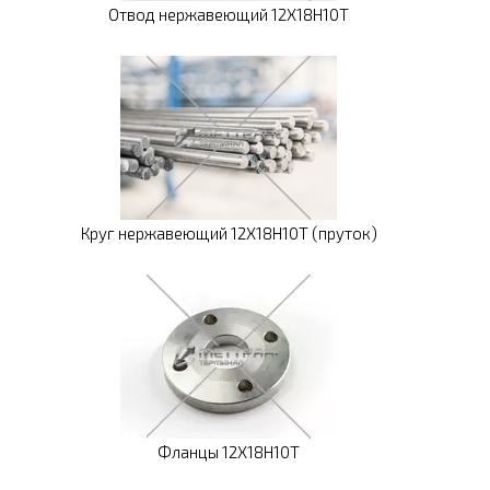
Отвод нержавеющий 12Х18Н10Т
Круг нержавеющий 12Х18Н10Т (пруток)
Фланцы 12Х18Н10Т