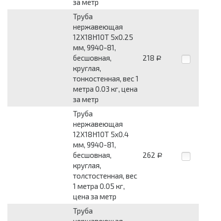
за метр
Труба
нержавеющая
12Х18Н10Т 5x0.25
мм, 9940-81,
бесшовная,
218
Р
круглая,
тонкостенная, вес 1
метра 0.03 кг, цена
за метр
Труба
нержавеющая
12Х18Н10Т 5x0.4
мм, 9940-81,
бесшовная,
262
Р
круглая,
толстостенная, вес
1 метра 0.05 кг,
цена за метр
Труба