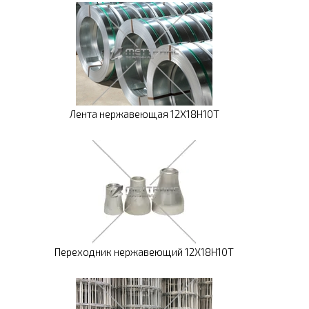
Лента нержавеющая 12Х18Н10Т
Переходник нержавеющий 12Х18Н10Т