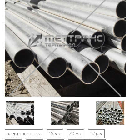
электросварная
15 мм
20 мм
32 мм