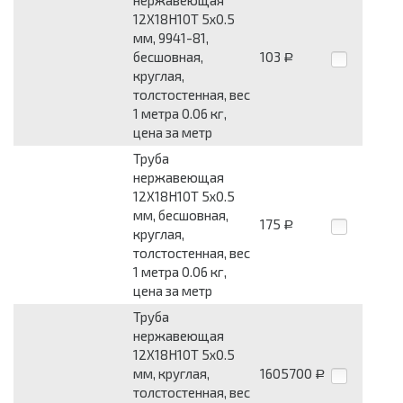
нержавеющая
12Х18Н10Т 5x0.5
мм, 9941-81,
бесшовная,
103
Р
круглая,
толстостенная, вес
1 метра 0.06 кг,
цена за метр
Труба
нержавеющая
12Х18Н10Т 5x0.5
мм, бесшовная,
175
Р
круглая,
толстостенная, вес
1 метра 0.06 кг,
цена за метр
Труба
нержавеющая
12Х18Н10Т 5x0.5
мм, круглая,
1605700
Р
толстостенная, вес