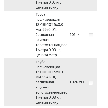
1 метра 0.06 кг,
цена за тонну
Труба
нержавеющая
12Х18Н10Т 5x0.8
мм, 9940-81,
бесшовная,
306
Р
круглая,
толстостенная, вес
1 метра 0.08 кг,
цена за метр
Труба
нержавеющая
12Х18Н10Т 5x0.8
мм, 9941-81,
бесшовная,
1112639
Р
круглая,
толстостенная, вес
1 метра 0.08 кг,
цена за тонну