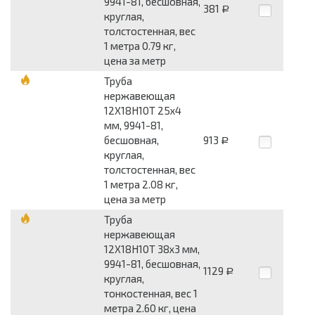
9941-81, бесшовная,
381
Р
круглая,
толстостенная, вес
1 метра 0.79 кг,
цена за метр
Труба
нержавеющая
12Х18Н10Т 25x4
мм, 9941-81,
бесшовная,
913
Р
круглая,
толстостенная, вес
1 метра 2.08 кг,
цена за метр
Труба
нержавеющая
12Х18Н10Т 38x3 мм,
9941-81, бесшовная,
1129
Р
круглая,
тонкостенная, вес 1
метра 2.60 кг, цена