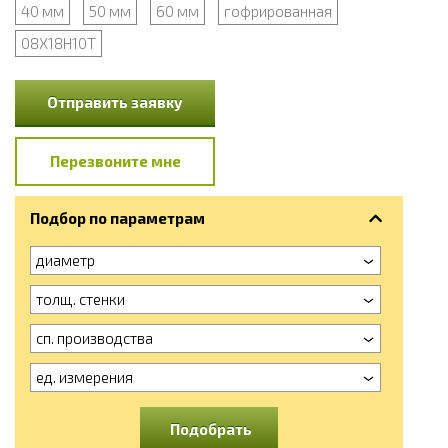
40 мм
50 мм
60 мм
гофрированная
08Х18Н10Т
Отправить заявку
Перезвоните мне
Подбор по параметрам
диаметр
толщ. стенки
сп. производства
ед. измерения
Подобрать