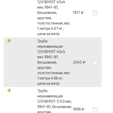
12Х18Н10Т 45x4
мм, 9941-81,
бесшовная,
1917
Р
круглая,
толстостенная, вес
1 метра 4.07 кг,
цена за метр
Труба
нержавеющая
12Х18Н10Т 45x5
мм, 9941-81,
бесшовная,
2045
Р
круглая,
толстостенная, вес
1 метра 4.96 кг,
цена за метр
Труба
нержавеющая
12Х18Н10Т 57x3 мм,
9941-81, бесшовная,
1899
Р
круглая,