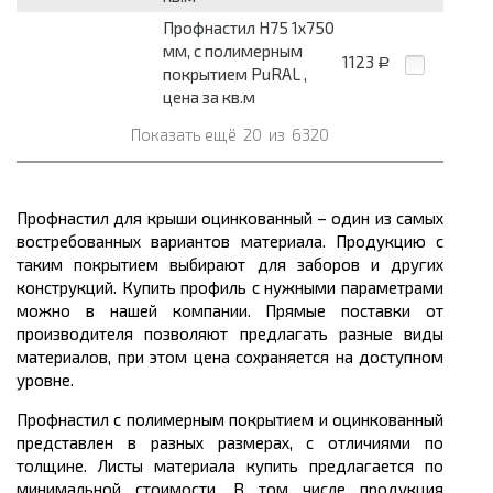
Профнастил Н75 1х750
мм, с полимерным
1123
Р
покрытием PuRAL ,
цена за кв.м
Показать ещё
20
из
6320
Профнастил для крыши оцинкованный – один из самых
востребованных вариантов материала. Продукцию с
таким покрытием выбирают для заборов и других
конструкций. Купить профиль с нужными параметрами
можно в нашей компании. Прямые поставки от
производителя позволяют предлагать разные виды
материалов, при этом цена сохраняется на доступном
уровне.
Профнастил с полимерным покрытием и оцинкованный
представлен в разных размерах, с отличиями по
толщине. Листы материала купить предлагается по
минимальной стоимости. В том числе продукция