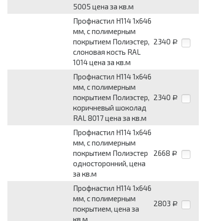
5005 цена за кв.м
Профнастил Н114 1х646
мм, с полимерным
покрытием Полиэстер,
2340
Р
слоновая кость RAL
1014 цена за кв.м
Профнастил Н114 1х646
мм, с полимерным
покрытием Полиэстер,
2340
Р
коричневый шоколад
RAL 8017 цена за кв.м
Профнастил Н114 1х646
мм, с полимерным
покрытием Полиэстер
2668
Р
односторонний, цена
за кв.м
Профнастил Н114 1х646
мм, с полимерным
2803
Р
покрытием, цена за
кв.м