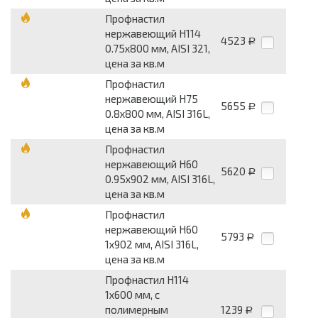
Профнастил
нержавеющий Н114
4523
Р
0.75х800 мм, AISI 321,
цена за кв.м
Профнастил
нержавеющий Н75
5655
Р
0.8х800 мм, AISI 316L,
цена за кв.м
Профнастил
нержавеющий Н60
5620
Р
0.95х902 мм, AISI 316L,
цена за кв.м
Профнастил
нержавеющий Н60
5793
Р
1х902 мм, AISI 316L,
цена за кв.м
Профнастил Н114
1х600 мм, с
полимерным
1239
Р