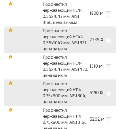
Профнастил
нержавеющий НС44
1908
Р
0.55х1047 мм, AISI
316L, цена за кв.м
Профнастил
нержавеющий НС44
2335
Р
0.55х1047 мм, AISI 321,
цена за кв.м
Профнастил
нержавеющий НС44
1310
Р
0.55х1047 мм, AISI 430,
цена за кв.м
Профнастил
нержавеющий Н114
5190
Р
0.75х800 мм, AISI 304,
цена за кв.м
Профнастил
нержавеющий Н114
5202
Р
0.75х800 мм, AISI 316L,
цена за кв.м