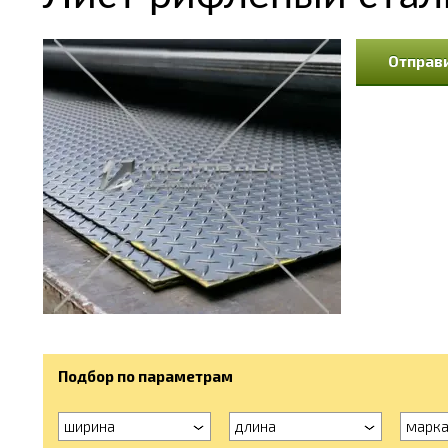
Отправи
Подбор по параметрам
ширина
длина
марк