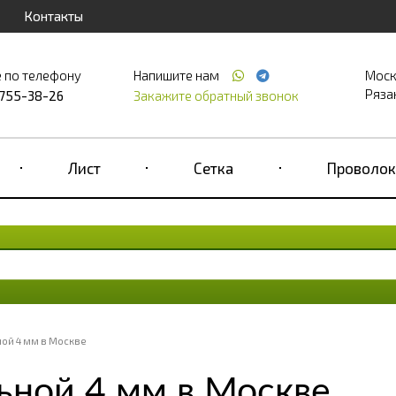
Контакты
 по телефону
Напишите нам
Моск
Рязан
 755-38-26
Закажите обратный звонок
Лист
Сетка
Проволок
ной 4 мм в Москве
ьной 4 мм в Москве