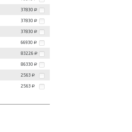
37830
Р
37830
Р
37830
Р
66930
Р
83226
Р
86330
Р
2563
Р
2563
Р