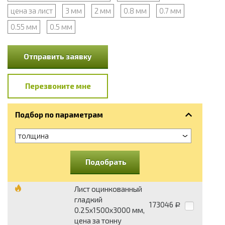
цена за лист
3 мм
2 мм
0.8 мм
0.7 мм
0.55 мм
0.5 мм
Отправить заявку
Перезвоните мне
Подбор по параметрам
толщина
Подобрать
Лист оцинкованный
гладкий
173046
Р
0.25х1500х3000 мм,
цена за тонну