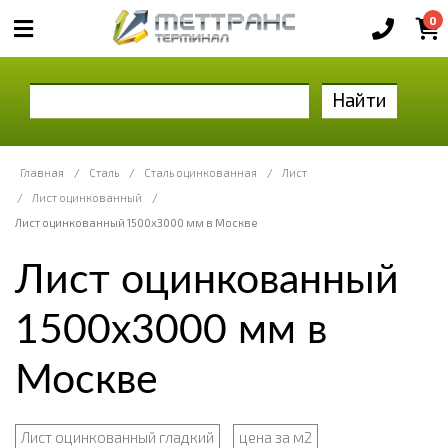
0
Найти
Главная
/
Сталь
/
Сталь оцинкованная
/
Лист
/
Лист оцинкованный
/
Лист оцинкованный 1500х3000 мм в Москве
Лист оцинкованный
1500х3000 мм в
Москве
Лист оцинкованный гладкий
цена за м2