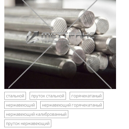
стальной
пруток стальной
горячекатаный
нержавеющий
нержавеющий горячекатаный
нержавеющий калиброванный
пруток нержавеющий