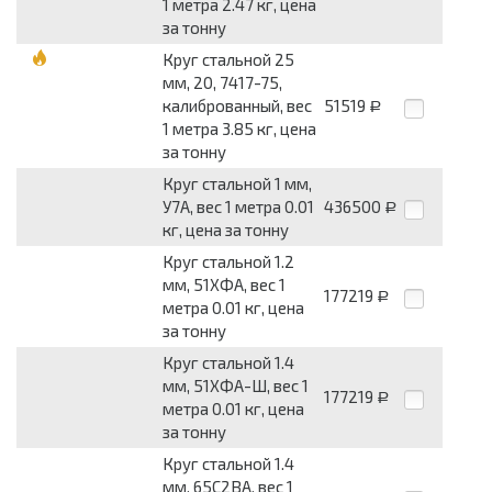
1 метра 2.47 кг, цена
за тонну
Круг стальной 25
мм, 20, 7417-75,
калиброванный, вес
51519
Р
1 метра 3.85 кг, цена
за тонну
Круг стальной 1 мм,
У7А, вес 1 метра 0.01
436500
Р
кг, цена за тонну
Круг стальной 1.2
мм, 51ХФА, вес 1
177219
Р
метра 0.01 кг, цена
за тонну
Круг стальной 1.4
мм, 51ХФА-Ш, вес 1
177219
Р
метра 0.01 кг, цена
за тонну
Круг стальной 1.4
мм, 65С2ВА, вес 1