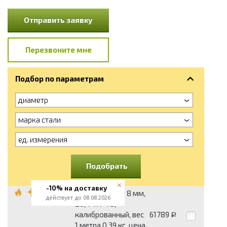
Отправить заявку
Перезвоните мне
Подбор по параметрам
диаметр
марка стали
ед. измерения
Подобрать
-10% на доставку
Круг стальной 8 мм,
действует до 08.08.2026
20, 7417-75,
калиброванный, вес
61789
Р
1 метра 0.39 кг, цена