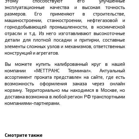
Этому способствуют его улучшенные
эксплуатационные качества и высокая точность
размеров. Его применяют в строительстве,
машиностроении, станкостроении, нефтегазовой и
горн
о
добывающей промышленности, в космической
отрасли и т.д. Из него изготавливают высокоточные
детали для плотной посадки и притирки, составные
элементы сложных узлов и механизмов, ответственных
конструкций и агрегатов.
Вы можете
купить
калиброванный круг в нашей
компании «МЕТТРАНС Терминал». Актуальный
ассортимент проката представлен на сайте, где есть
возможность оформления заказа через онлайн
корзину. Территориально мы находимся в Москве, но
доставка возможна в любой регион РФ транспортными
компаниями-партнерами.
Смотрите также