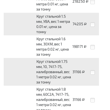
218250
Р
метра 0.01 кг, цена
за тонну
Круг стальной 1.5
мм, У8А, вес 1 метра
74205
Р
0.01 кг, цена за
тонну
Круг стальной 1.6
мм, 30ХМ, вес 1
198171
Р
метра 0.02 кг, цена
за тонну
Круг стальной 1.75
мм, 10, 7417-75,
калиброванный, вес
31166
Р
1 метра 0.02 кг, цена
за тонну
Круг стальной 1.8
мм, 60С2А, 7417-75,
калиброванный, вес
31166
Р
1 метра 0.02 кг, цена
за тонну