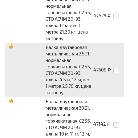
нормальная,
горячекатаная, С255,
47579
Р
СТО АСЧМ 20-93,
длина 12 м, вес 1
метра 21.30 кг, цена
за тонну
Балка двутавровая
металлическая 25Б1,
нормальная,
горячекатаная, С255,
47608
Р
СТО АСЧМ 20-93,
длина 4.5 м, 12 м, вес
1 метра 25.70 кг, цена
за тонну
Балка двутавровая
металлическая 30Б1,
нормальная,
горячекатаная, С255,
47142
Р
СТО АСЧМ 20-93,
длина 10 м, 11 м, 12 м,