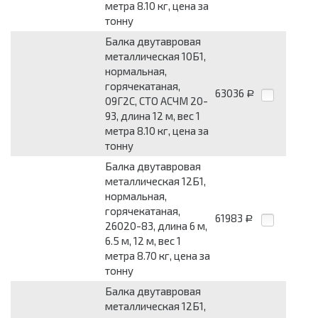
метра 8.10 кг, цена за
тонну
Балка двутавровая
металлическая 10Б1,
нормальная,
горячекатаная,
63036
Р
09Г2С, СТО АСЧМ 20-
93, длина 12 м, вес 1
метра 8.10 кг, цена за
тонну
Балка двутавровая
металлическая 12Б1,
нормальная,
горячекатаная,
61983
Р
26020-83, длина 6 м,
6.5 м, 12 м, вес 1
метра 8.70 кг, цена за
тонну
Балка двутавровая
металлическая 12Б1,