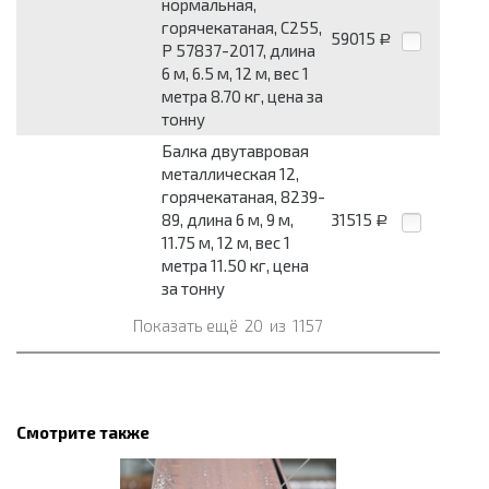
нормальная,
горячекатаная, С255,
59015
Р
Р 57837-2017, длина
6 м, 6.5 м, 12 м, вес 1
метра 8.70 кг, цена за
тонну
Балка двутавровая
металлическая 12,
горячекатаная, 8239-
89, длина 6 м, 9 м,
31515
Р
11.75 м, 12 м, вес 1
метра 11.50 кг, цена
за тонну
Показать ещё
20
из
1157
Смотрите также