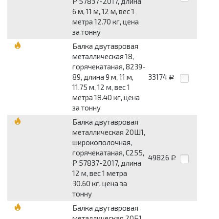
Р 57837-2017, длина
6 м, 11 м, 12 м, вес 1
метра 12.70 кг, цена
за тонну
Балка двутавровая
металлическая 18,
горячекатаная, 8239-
89, длина 9 м, 11 м,
33174
Р
11.75 м, 12 м, вес 1
метра 18.40 кг, цена
за тонну
Балка двутавровая
металлическая 20Ш1,
широкополочная,
горячекатаная, С255,
49826
Р
Р 57837-2017, длина
12 м, вес 1 метра
30.60 кг, цена за
тонну
Балка двутавровая
металлическая 20Б1,