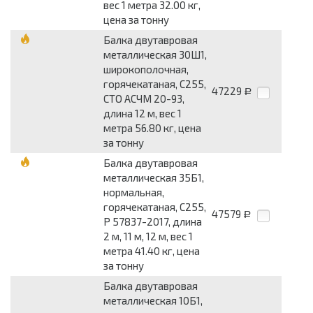
вес 1 метра 32.00 кг,
цена за тонну
Балка двутавровая
металлическая 30Ш1,
широкополочная,
горячекатаная, С255,
47229
Р
СТО АСЧМ 20-93,
длина 12 м, вес 1
метра 56.80 кг, цена
за тонну
Балка двутавровая
металлическая 35Б1,
нормальная,
горячекатаная, С255,
47579
Р
Р 57837-2017, длина
2 м, 11 м, 12 м, вес 1
метра 41.40 кг, цена
за тонну
Балка двутавровая
металлическая 10Б1,