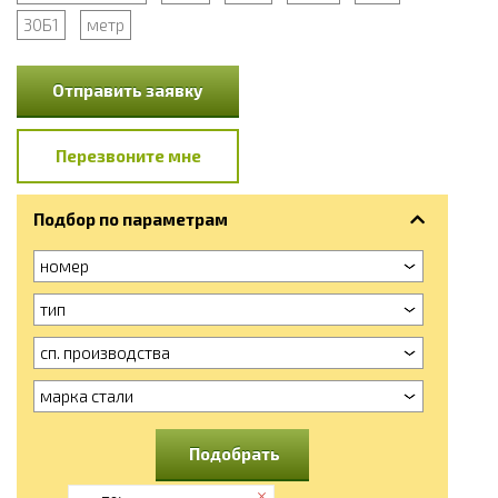
30Б1
метр
Отправить заявку
Перезвоните мне
Подбор по параметрам
номер
тип
сп. производства
марка стали
Подобрать