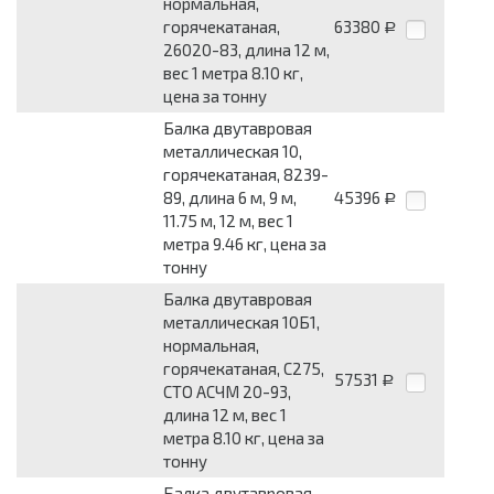
нормальная,
горячекатаная,
63380
Р
26020-83, длина 12 м,
вес 1 метра 8.10 кг,
цена за тонну
Балка двутавровая
металлическая 10,
горячекатаная, 8239-
89, длина 6 м, 9 м,
45396
Р
11.75 м, 12 м, вес 1
метра 9.46 кг, цена за
тонну
Балка двутавровая
металлическая 10Б1,
нормальная,
горячекатаная, С275,
57531
Р
СТО АСЧМ 20-93,
длина 12 м, вес 1
метра 8.10 кг, цена за
тонну
Балка двутавровая