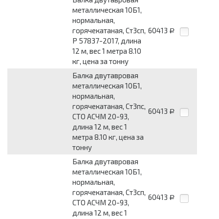
металлическая 10Б1,
нормальная,
горячекатаная, Ст3сп,
60413
Р
Р 57837-2017, длина
12 м, вес 1 метра 8.10
кг, цена за тонну
Балка двутавровая
металлическая 10Б1,
нормальная,
горячекатаная, Ст3пс,
60413
Р
СТО АСЧМ 20-93,
длина 12 м, вес 1
метра 8.10 кг, цена за
тонну
Балка двутавровая
металлическая 10Б1,
нормальная,
горячекатаная, Ст3сп,
60413
Р
СТО АСЧМ 20-93,
длина 12 м, вес 1