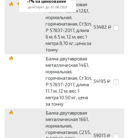
-7% на цинкование
Балка двутавровая
действует до 07.08.2026
металлическая 12Б1,
нормальная,
горячекатаная, Ст3сп,
53482
Р
Р 57837-2017, длина
6 м, 6.5 м, 12 м, вес 1
метра 8.70 кг, цена за
тонну
Балка двутавровая
металлическая 14Б1,
нормальная,
горячекатаная, Ст3сп,
54195
Р
Р 57837-2017, длина
11.7 м, 12 м, вес 1
метра 10.50 кг, цена
за тонну
Балка двутавровая
металлическая 16Б1,
нормальная,
горячекатаная, С255,
59015
Р