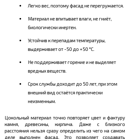
Легко вес, поэтому фасад не перегружается.
Материал не впитывает влаги, не гниёт,
биологически инертен.
Устойчив к перепадам температуры,
выдерживает от -50 до +50 °C.
Не поддерживает горение и не выделяет
вредных веществ.
Срок службы доходит до 50 лет, при этом
внешний вид остаётся практически
неизменным.
Цокольный материал точно повторяет цвет и фактуру
камня, древесины, кирпича. Даже с близкого
расстояния нельзя сразу определить из чего на самом
деле выполнен фасад. Это позволяет создавать