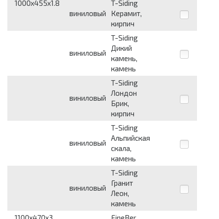
1000x455x1.8
T-Siding
виниловый
Керамит,
кирпич
T-Siding
Дикий
виниловый
камень,
камень
T-Siding
Лондон
виниловый
Брик,
кирпич
T-Siding
Альпийская
виниловый
скала,
камень
T-Siding
Гранит
виниловый
Леон,
камень
1100x470x3
FineBer,