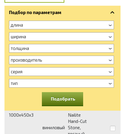
Подбор по параметрам
длина
ширина
толщина
производитель
серия
тип
Подобрать
1000x450x3
Nailite
Hand-Cut
виниловый
Stone,
тесаный