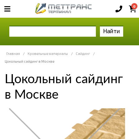
0
Найти
Главная
/
Кровельные материалы
/
Сайдинг
/
Цокольный сайдинг в Москве
Цокольный сайдинг
в Москве