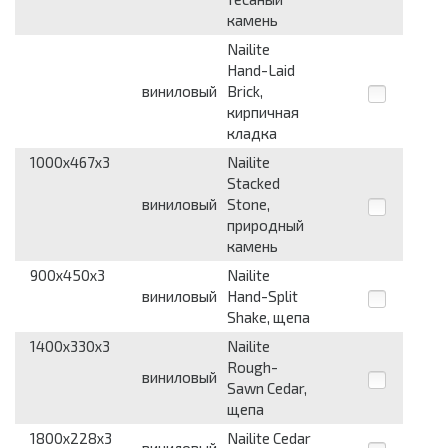
камень
Nailite
Hand-Laid
виниловый
Brick,
кирпичная
кладка
1000x467x3
Nailite
Stacked
виниловый
Stone,
природный
камень
900x450x3
Nailite
виниловый
Hand-Split
Shake, щепа
1400x330x3
Nailite
Rough-
виниловый
Sawn Cedar,
щепа
1800x228x3
Nailite Cedar