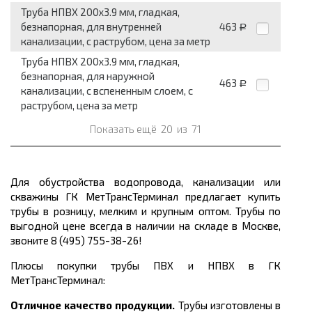
Труба НПВХ 200x3.9 мм, гладкая,
безнапорная, для внутренней
463
Р
канализации, с раструбом, цена за метр
Труба НПВХ 200x3.9 мм, гладкая,
безнапорная, для наружной
463
Р
канализации, с вспененным слоем, с
раструбом, цена за метр
Показать ещё
20
из
71
Для обустройства водопровода, канализации или
скважины ГК МетТрансТерминал предлагает
купить
трубы
в розницу, мелким и крупным оптом. Трубы по
выгодной цене
всегда в наличии на складе в Москве,
звоните 8 (495) 755-38-26!
Плюсы покупки трубы ПВХ и НПВХ в ГК
МетТрансТерминал:
Отличное качество продукции.
Трубы изготовлены в