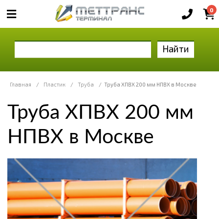
0
Найти
Главная
/
Пластик
/
Труба
/
Труба ХПВХ 200 мм НПВХ в Москве
Труба ХПВХ 200 мм
НПВХ в Москве