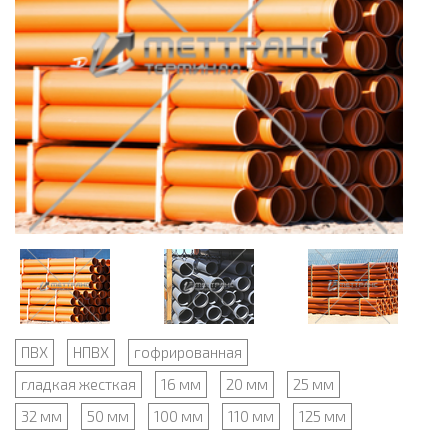
ПВХ
НПВХ
гофрированная
гладкая жесткая
16 мм
20 мм
25 мм
32 мм
50 мм
100 мм
110 мм
125 мм