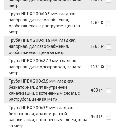
метр
Труба НПВХ 200x14.9 мм, гладкая,
напорная, для газоснабжения,
1263
Р
особотяжелая, с раструбом, цена за
метр
Труба НПВХ 200x14.9 мм, гладкая,
напорная, для газоснабжения,
1263
Р
особотяжелая, цена за метр
Труба НПВХ 200x22.3 мм, гладкая,
напорная, для водопровода, цена за
1432
Р
метр
Труба НПВХ 200x3.9 мм, гладкая,
безнапорная, для внутренней
463
Р
канализации, с вспененным слоем, с
раструбом, цена за метр
Труба НПВХ 200x3.9 мм, гладкая,
безнапорная, для внутренней
463
Р
канализации, с вспененным слоем, цена
за метр