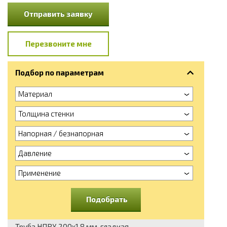
Отправить заявку
Перезвоните мне
Подбор по параметрам
Материал
Толщина стенки
Напорная / безнапорная
Давление
Применение
Подобрать
Труба НПВХ 200x1.8 мм, гладкая,