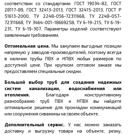
соответствии со стандартами: ГОСТ 19034-82, ГОСТ
28117-89, ГОСТ 32413-2013,
ГОСТ 32415-2013, ГОСТ Р
51613-2000, ТУ 2248-056-72311668, ТУ 2248-057-
72311668, ТУ 3464-001-18669258, ТУ 6-19-215, ТУ 6-19-
231, ТУ 6-19-307.
Параметры изделий соответствуют
заявленным требованиям.
Оптимальная цена.
Мы закупаем выгодные позиции
напрямую у заводов-производителей, поэтому всегда
в наличии трубы ПВХ и НПВХ любых размеров по
доступной цене. При крупном оптовом заказе мы
предоставляем специальные скидки.
Большой выбор труб для создания надежных
систем канализации, водоснабжения или
отопления.
Благодаря конструктивному
разнообразию труб ПВХ и НПВХ вы найдете
оптимальное решение для прокладки коммуникаций
или сооружения скважины на своем объекте.
Дополнительный сервис.
У нас можно заказать
доставку и выгрузку товара на объекте, резку,