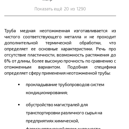
Показать ещё
20
из
1290
Труба медная неотожженная изготавливается из
чистого соответствующего металла и не проходит
дополнительной термической обработки, что
определяет ее основные характеристики. Речь про
отсутствие пластичности, возможность растяжения до
6% от длины, более высокую прочность по сравнению с
отожженным вариантом. Подобная специфика
определяет сферу применения неотожженной трубы:
прокладывание трубопроводов систем
кондиционирования;
обустройство магистралей для
транспортировки различного сырья на
предприятиях химической,
фармацевтической промышленности;