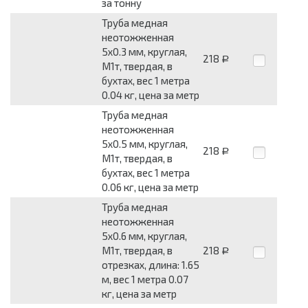
за тонну
Труба медная
неотожженная
5x0.3 мм, круглая,
218
Р
М1т, твердая, в
бухтах, вес 1 метра
0.04 кг, цена за метр
Труба медная
неотожженная
5x0.5 мм, круглая,
218
Р
М1т, твердая, в
бухтах, вес 1 метра
0.06 кг, цена за метр
Труба медная
неотожженная
5x0.6 мм, круглая,
М1т, твердая, в
218
Р
отрезках, длина: 1.65
м, вес 1 метра 0.07
кг, цена за метр