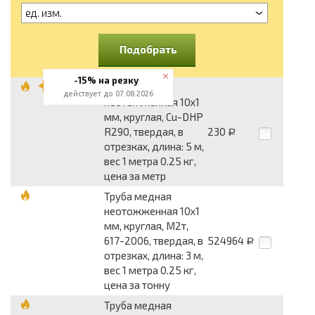
ед. изм.
Подобрать
-15% на резку
Труба медная
действует до 07.08.2026
неотожженная 10x1
мм, круглая, Cu-DHP
R290, твердая, в
230
Р
отрезках, длина: 5 м,
вес 1 метра 0.25 кг,
цена за метр
Труба медная
неотожженная 10x1
мм, круглая, М2т,
617-2006, твердая, в
524964
Р
отрезках, длина: 3 м,
вес 1 метра 0.25 кг,
цена за тонну
Труба медная