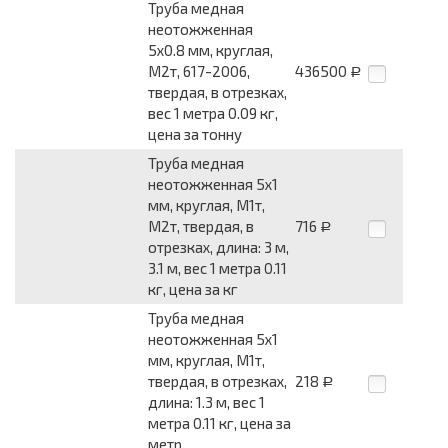
Труба медная
неотожженная
5x0.8 мм, круглая,
М2т, 617-2006,
436500
Р
твердая, в отрезках,
вес 1 метра 0.09 кг,
цена за тонну
Труба медная
неотожженная 5x1
мм, круглая, М1т,
М2т, твердая, в
716
Р
отрезках, длина: 3 м,
3.1 м, вес 1 метра 0.11
кг, цена за кг
Труба медная
неотожженная 5x1
мм, круглая, М1т,
твердая, в отрезках,
218
Р
длина: 1.3 м, вес 1
метра 0.11 кг, цена за
метр