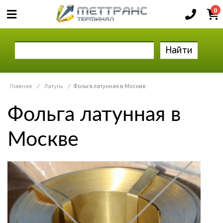
0
Найти
Главная
/
Латунь
/
Фольга латунная в Москве
Фольга латунная в
Москве