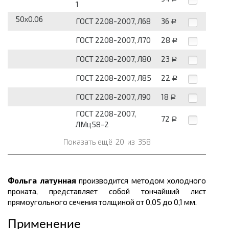
1
50x0.06
ГОСТ 2208-2007, Л68
36
Р
ГОСТ 2208-2007, Л70
28
Р
ГОСТ 2208-2007, Л80
23
Р
ГОСТ 2208-2007, Л85
22
Р
ГОСТ 2208-2007, Л90
18
Р
ГОСТ 2208-2007,
72
Р
ЛМц58-2
Показать ещё
20
из
358
Фольга латунная
производится методом холодного
проката, представляет собой тончайший лист
прямоугольного сечения толщиной от 0,05 до 0,1 мм.
Применение