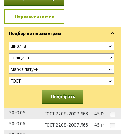
Перезвоните мне
Подбор по параметрам
ширина
толщина
марка латуни
ГОСТ
Подобрать
50x0.05
ГОСТ 2208-2007, Л63
45
Р
50x0.06
ГОСТ 2208-2007, Л63
45
Р