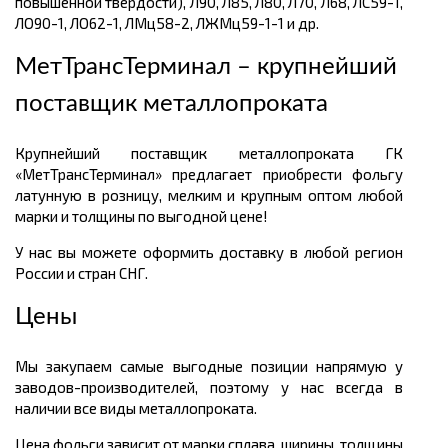
повышенной твердости), Л90, Л85, Л80, Л70, Л68, ЛС59-1,
ЛО90-1, ЛО62-1, ЛМц58-2, ЛЖМц59-1-1 и др.
МетТрансТерминал – крупнейший
поставщик металлопроката
Крупнейший поставщик металлопроката ГК
«МетТрансТерминал» предлагает приобрести фольгу
латунную в розницу, мелким и крупным оптом любой
марки и толщины по выгодной цене!
У нас вы можете оформить доставку в любой регион
России и стран СНГ.
Цены
Мы закупаем самые выгодные позиции напрямую у
заводов-производителей, поэтому у нас всегда в
наличии все виды металлопроката.
Цена фольги зависит от марки сплава, ширины, толщины