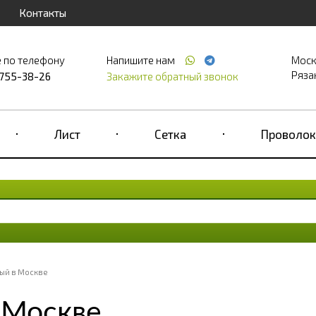
Контакты
 по телефону
Напишите нам
Моск
Рязан
 755-38-26
Закажите обратный звонок
Лист
Сетка
Проволок
ый в Москве
 Москве