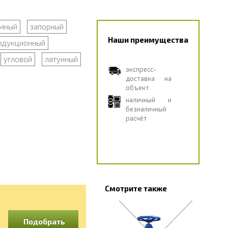
мный
запорный
Наши преимущества
едукционный
угловой
латунный
экспресс-
доставка на
объект
наличный и
безналичный
расчёт
Смотрите также
Подобрать