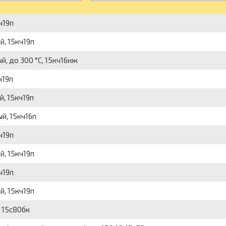
ч19п
й, 15кч19п
, до 300 °С, 15кч16нж
ч19п
й, 15кч19п
й, 15кч16п
ч19п
й, 15кч19п
ч19п
й, 15кч19п
 15с80бк